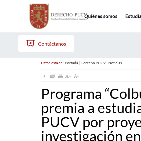
Quiénes somos
Estudi
Contáctanos
Usted está en:
Portada
|
Derecho PUCV
|
Noticias
Programa “Colbú
premia a estudi
PUCV por proye
investigación en