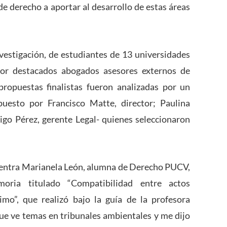
de derecho a aportar al desarrollo de estas áreas
vestigación, de estudiantes de 13 universidades
 por destacados abogados asesores externos de
propuestas finalistas fueron analizadas por un
esto por Francisco Matte, director; Paulina
igo Pérez, gerente Legal- quienes seleccionaron
uentra Marianela León, alumna de Derecho PUCV,
oria titulado “Compatibilidad entre actos
imo”, que realizó bajo la guía de la profesora
que ve temas en tribunales ambientales y me dijo