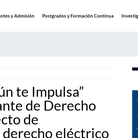
antes y Admisión
Postgrados y Formación Continua
Investig
n te Impulsa”
ante de Derecho
cto de
 derecho eléctrico