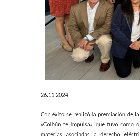
26.11.2024
Con éxito se realizó la premiación de l
«Colbún te Impulsa», que tuvo como ob
materias asociadas a derecho eléctr