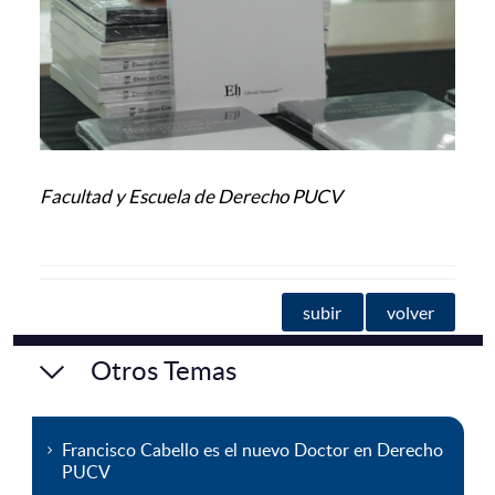
Facultad y Escuela de Derecho PUCV
subir
volver
Otros Temas
Francisco Cabello es el nuevo Doctor en Derecho
PUCV