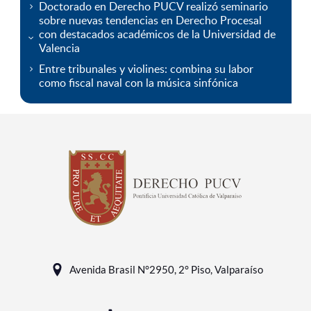
Doctorado en Derecho PUCV realizó seminario
sobre nuevas tendencias en Derecho Procesal
con destacados académicos de la Universidad de
Valencia
Entre tribunales y violines: combina su labor
como fiscal naval con la música sinfónica
Avenida Brasil N°2950, 2° Piso, Valparaíso