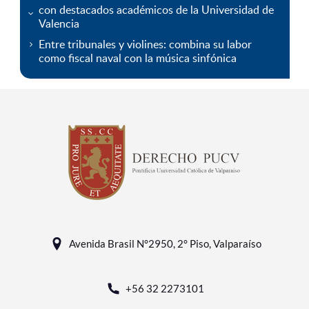
con destacados académicos de la Universidad de
Valencia
Entre tribunales y violines: combina su labor
como fiscal naval con la música sinfónica
Avenida Brasil N°2950, 2° Piso, Valparaíso
+56 32 2273101