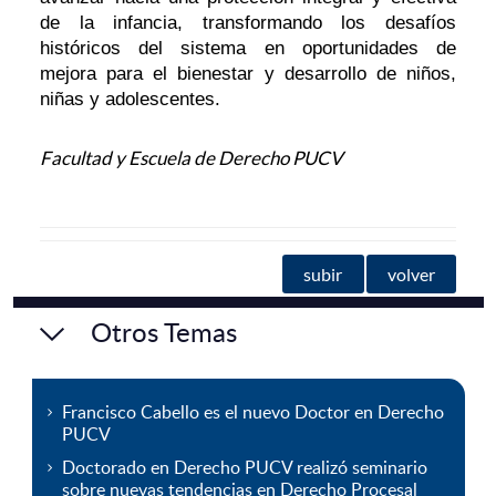
de la infancia, transformando los desafíos
históricos del sistema en oportunidades de
mejora para el bienestar y desarrollo de niños,
niñas y adolescentes.
Facultad y Escuela de Derecho PUCV
subir
volver
Otros Temas
Francisco Cabello es el nuevo Doctor en Derecho
PUCV
Doctorado en Derecho PUCV realizó seminario
sobre nuevas tendencias en Derecho Procesal