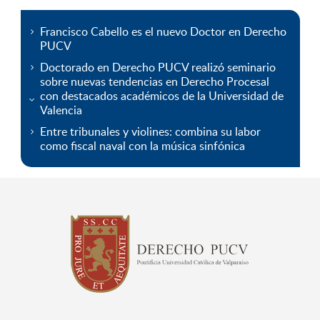
Francisco Cabello es el nuevo Doctor en Derecho
PUCV
Doctorado en Derecho PUCV realizó seminario
sobre nuevas tendencias en Derecho Procesal
con destacados académicos de la Universidad de
Valencia
Entre tribunales y violines: combina su labor
como fiscal naval con la música sinfónica