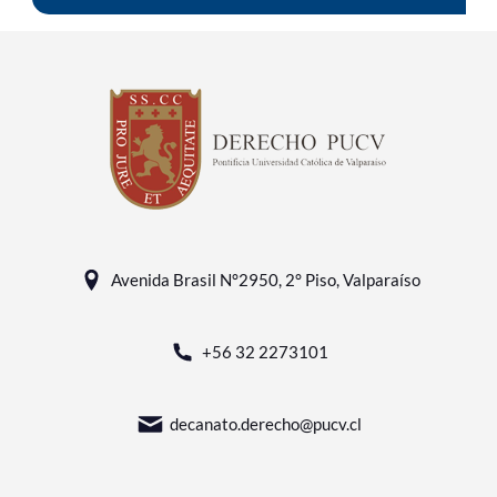
Avenida Brasil N°2950, 2° Piso, Valparaíso
+56 32 2273101
decanato.derecho@pucv.cl