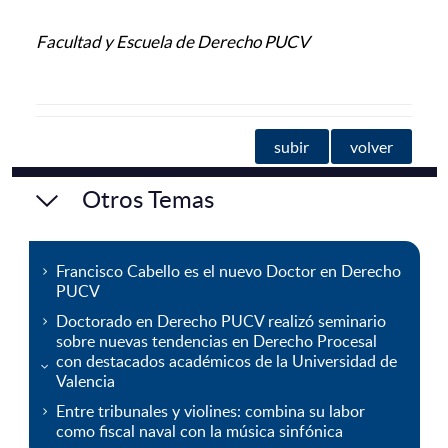
Facultad y Escuela de Derecho PUCV
subir
volver
Otros Temas
Francisco Cabello es el nuevo Doctor en Derecho
PUCV
Doctorado en Derecho PUCV realizó seminario
sobre nuevas tendencias en Derecho Procesal
con destacados académicos de la Universidad de
Valencia
Entre tribunales y violines: combina su labor
como fiscal naval con la música sinfónica