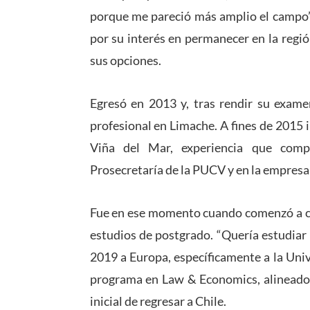
porque me pareció más amplio el campo”
por su interés en permanecer en la reg
sus opciones.
Egresó en 2013 y, tras rendir su exame
profesional en Limache. A fines de 2015 i
Viña del Mar, experiencia que comp
Prosecretaría de la PUCV y en la empresa 
Fue en ese momento cuando comenzó a cue
estudios de postgrado. “Quería estudiar 
2019 a Europa, específicamente a la Uni
programa en Law & Economics, alineado c
inicial de regresar a Chile.