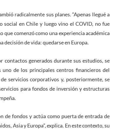
cambió radicalmente sus planes. “Apenas llegué a
o social en Chile y luego vino el COVID, no fue
 Lo que comenzó como una experiencia académica
 decisión de vida: quedarse en Europa.
por contactos generados durante sus estudios, se
uno de los principales centros financieros del
e servicios corporativos y, posteriormente, se
servicios para fondos de inversión y estructuras
empeña.
ón de fondos y actúa como puerta de entrada de
dos, Asia y Europa”, explica. En este contexto, su