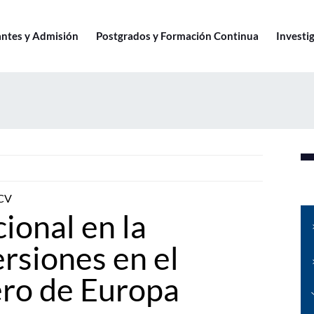
antes y Admisión
Postgrados y Formación Continua
Investig
UCV
ional en la
ersiones en el
ero de Europa