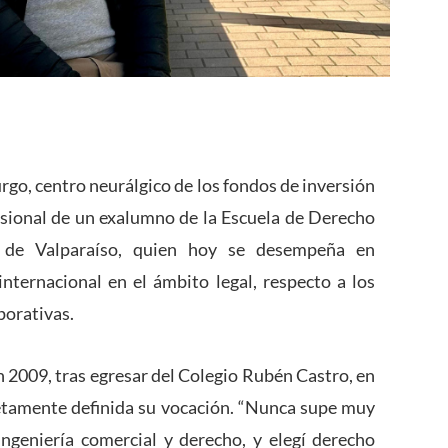
go, centro neurálgico de los fondos de inversión
fesional de un exalumno de la Escuela de Derecho
ca de Valparaíso, quien hoy se desempeña en
ternacional en el ámbito legal, respecto a los
porativas.
 2009, tras egresar del Colegio Rubén Castro, en
tamente definida su vocación. “Nunca supe muy
ingeniería comercial y derecho, y elegí derecho