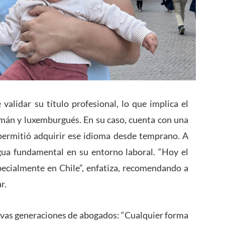
validar su título profesional, lo que implica el
lemán y luxemburgués. En su caso, cuenta con una
 permitió adquirir ese idioma desde temprano. A
gua fundamental en su entorno laboral. “Hoy el
specialmente en Chile”, enfatiza, recomendando a
r.
evas generaciones de abogados: “Cualquier forma