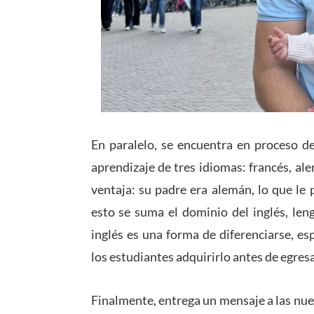
En paralelo, se encuentra en proceso de 
aprendizaje de tres idiomas: francés, a
ventaja: su padre era alemán, lo que le
esto se suma el dominio del inglés, len
inglés es una forma de diferenciarse, e
los estudiantes adquirirlo antes de egresa
Finalmente, entrega un mensaje a las nu