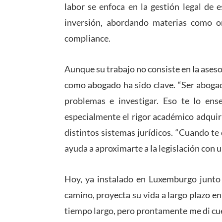
labor se enfoca en la gestión legal de 
inversión, abordando materias como org
compliance.
Aunque su trabajo no consiste en la aseso
como abogado ha sido clave. “Ser abogad
problemas e investigar. Eso te lo ense
especialmente el rigor académico adquir
distintos sistemas jurídicos. “Cuando te 
ayuda a aproximarte a la legislación con u
Hoy, ya instalado en Luxemburgo junto a
camino, proyecta su vida a largo plazo en
tiempo largo, pero prontamente me di cu