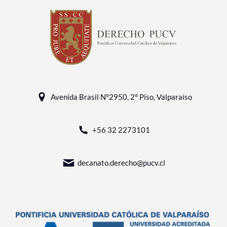
Avenida Brasil N°2950, 2° Piso, Valparaíso
+56 32 2273101
decanato.derecho@pucv.cl