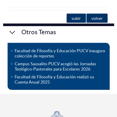
subir
volver
Otros Temas
Facultad de Filosofía y Educación PUCV inaugura
colección de reportes
Campus Sausalito PUCV acogió las Jornadas
Teológico-Pastorales para Escolares 2026
Facultad de Filosofía y Educación realizó su
Cuenta Anual 2025