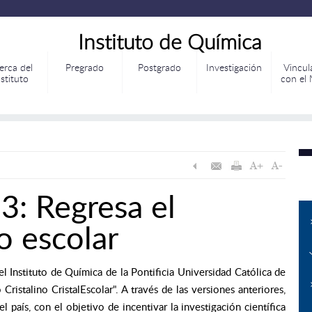
Instituto de Química
erca del
Pregrado
Postgrado
Investigación
Vincul
nstituto
con el
3: Regresa el
o escolar
l Instituto de Química de la Pontificia Universidad Católica de
ristalino CristalEscolar". A través de las versiones anteriores,
 país, con el objetivo de incentivar la investigación científica