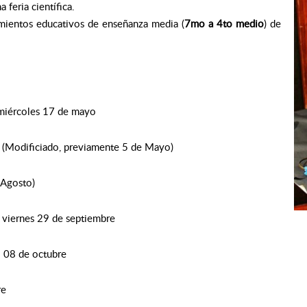
 feria científica.
imientos educativos de enseñanza media (
7mo a 4to medio
) de
 miércoles 17 de mayo
(Modificiado, previamente 5 de Mayo)
 Agosto)
 viernes 29 de septiembre
 08 de octubre
re