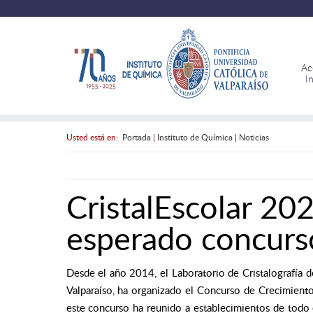
Ac
I
Usted está en:
Portada
|
Instituto de Química
|
Noticias
CristalEscolar 202
esperado concurs
Desde el año 2014, el Laboratorio de Cristalografía de
Valparaíso, ha organizado el Concurso de Crecimiento C
este concurso ha reunido a establecimientos de todo el