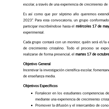
escolar, a través de una experiencia de crecimiento de c
Es así como que por séptimo año queremos extender l
2023”. Para esta convocatoria, un grupo conformad
participar inscribiéndose hasta el
miércoles 17 de ma
experimental.
Cada grupo contará con un monitor, quién será el/la
de crecimiento cristalino. Todo el proceso se expon
realizarse de forma presencial, el
martes 17 de octubr
Objetivo General
Incentivar la investigación científica escolar, fomentan
de enseñanza media.
Objetivos Específicos
Fortalecer en los estudiantes competencias de 
mediante una experiencia de crecimiento crista
Promover la difusión y el intercambio de conoc