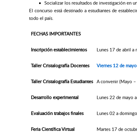
Socializar los resultados de investigación en una
El concurso está destinado a estudiantes de establec
todo el país.
FECHAS IMPORTANTES
Inscripción establecimientos
Lunes 17 de abril a
Taller Cristalografía Docentes
Viernes 12 de mayo
Taller Cristalografía Estudiantes
A convenir (Mayo –
Desarrollo experimental
Lunes 22 de mayo a
Evaluación trabajos finales
Lunes 02 a domingo
Feria Científica Virtual
Martes 17 de octub