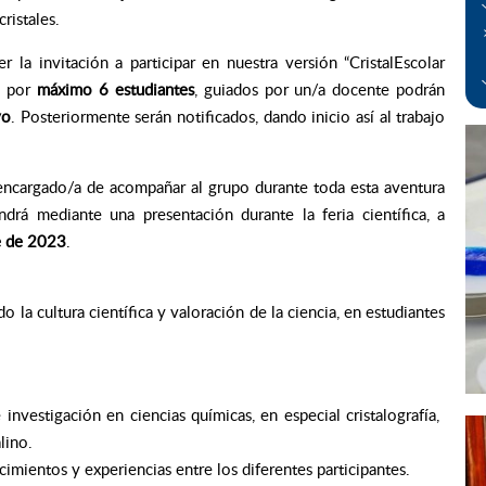
ristales.
a invitación a participar en nuestra versión “CristalEscolar
o por
máximo 6 estudiantes
, guiados por un/a docente podrán
yo
. Posteriormente serán notificados, dando inicio así al trabajo
 encargado/a de acompañar al grupo durante toda esta aventura
drá mediante una presentación durante la feria científica, a
e de 2023
.
do la cultura científica y valoración de la ciencia, en estudiantes
investigación en ciencias químicas, en especial cristalografía,
lino.
imientos y experiencias entre los diferentes participantes.