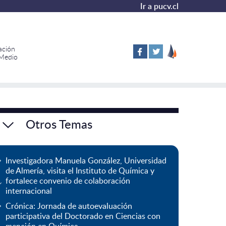
Ir a pucv.cl
ación
 Medio
Otros Temas
Investigadora Manuela González, Universidad
de Almería, visita el Instituto de Química y
fortalece convenio de colaboración
internacional
Crónica: Jornada de autoevaluación
participativa del Doctorado en Ciencias con