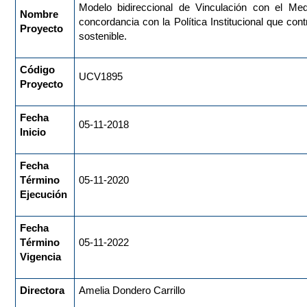
Modelo bidireccional de Vinculación con el Me
Nombre
concordancia con la Política Institucional que con
Proyecto
sostenible.
Código
UCV1895
Proyecto
Fecha
05-11-2018
Inicio
Fecha
Término
05-11-2020
Ejecución
Fecha
Término
05-11-2022
Vigencia
Directora
Amelia Dondero Carrillo