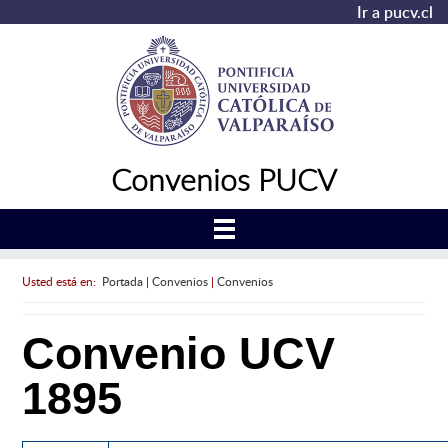
Ir a pucv.cl
Convenios PUCV
Usted está en:
Portada
|
Convenios
|
Convenios
Convenio UCV
1895