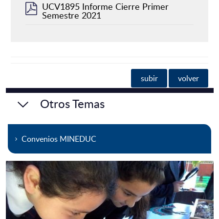
UCV1895 Informe Cierre Primer
Semestre 2021
subir
volver
Otros Temas
Convenios MINEDUC