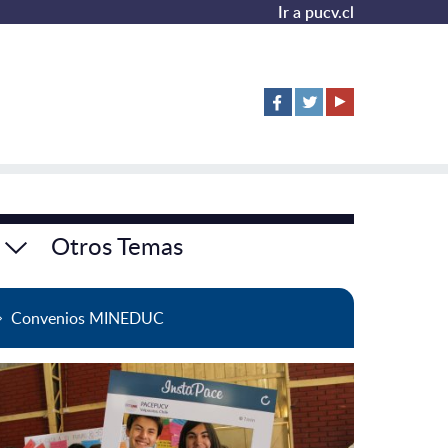
Ir a pucv.cl
Otros Temas
Convenios MINEDUC