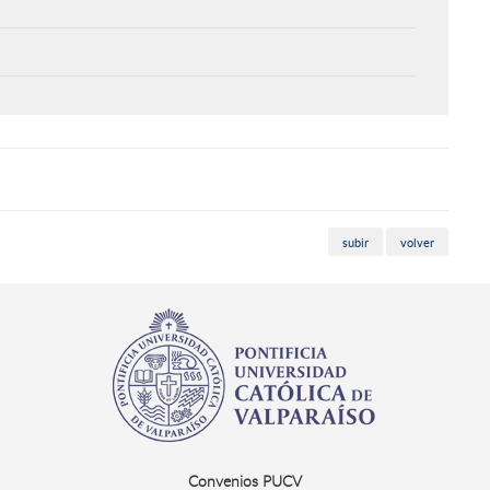
subir
volver
Convenios PUCV