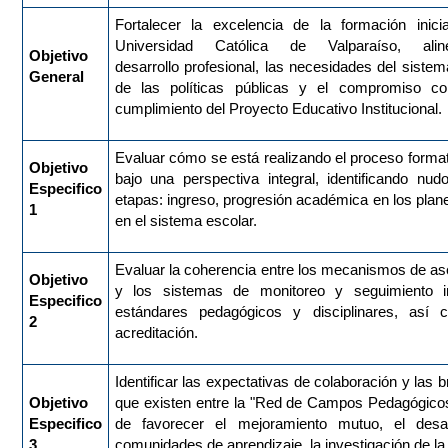
Fortalecer la excelencia de la formación inici
Universidad Católica de Valparaíso, al
Objetivo
desarrollo profesional, las necesidades del sistem
General
de las políticas públicas y el compromiso con
cumplimiento del Proyecto Educativo Institucional.
Evaluar cómo se está realizando el proceso format
Objetivo
bajo una perspectiva integral, identificando nu
Especifico
etapas: ingreso, progresión académica en los pla
1
en el sistema escolar.
Evaluar la coherencia entre los mecanismos de ase
Objetivo
y los sistemas de monitoreo y seguimiento in
Especifico
estándares pedagógicos y disciplinares, así
2
acreditación.
Identificar las expectativas de colaboración y las b
Objetivo
que existen entre la "Red de Campos Pedagógicos" 
Especifico
de favorecer el mejoramiento mutuo, el desa
3
comunidades de aprendizaje, la investigación de la