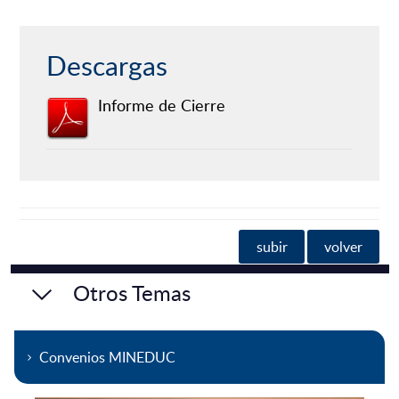
Descargas
Informe de Cierre
subir
volver
Otros Temas
Convenios MINEDUC