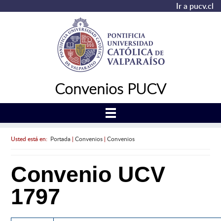
Ir a pucv.cl
Convenios PUCV
Usted está en:
Portada
|
Convenios
|
Convenios
Convenio UCV
1797