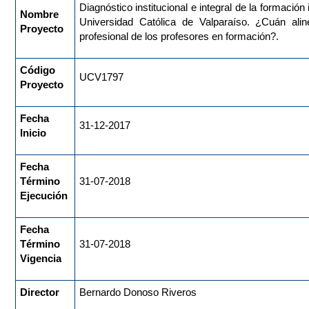
Diagnóstico institucional e integral de la formación 
Nombre
Universidad Católica de Valparaíso. ¿Cuán ali
Proyecto
profesional de los profesores en formación?.
Código
UCV1797
Proyecto
Fecha
31-12-2017
Inicio
Fecha
Término
31-07-2018
Ejecución
Fecha
Término
31-07-2018
Vigencia
Director
Bernardo Donoso Riveros