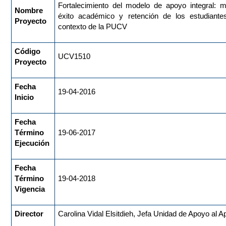
Fortalecimiento del modelo de apoyo integral: me
Nombre
éxito académico y retención de los estudiante
Proyecto
contexto de la PUCV
Código
UCV1510
Proyecto
Fecha
19-04-2016
Inicio
Fecha
Término
19-06-2017
Ejecución
Fecha
Término
19-04-2018
Vigencia
Director
Carolina Vidal Elsitdieh, Jefa Unidad de Apoyo al A