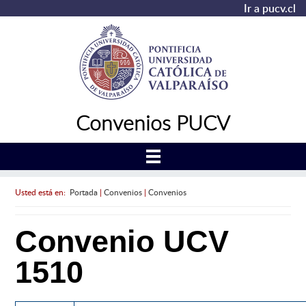
Ir a pucv.cl
Convenios PUCV
Usted está en:
Portada
|
Convenios
|
Convenios
Convenio UCV
1510