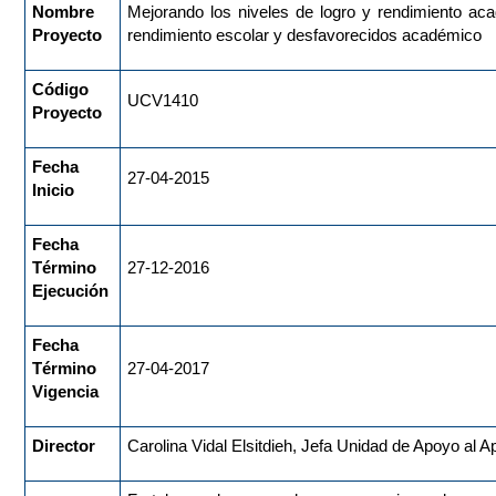
Nombre
Mejorando los niveles de logro y rendimiento aca
Proyecto
rendimiento escolar y desfavorecidos académico
Código
UCV1410
Proyecto
Fecha
27-04-2015
Inicio
Fecha
Término
27-12-2016
Ejecución
Fecha
Término
27-04-2017
Vigencia
Director
Carolina Vidal Elsitdieh, Jefa Unidad de Apoyo al A