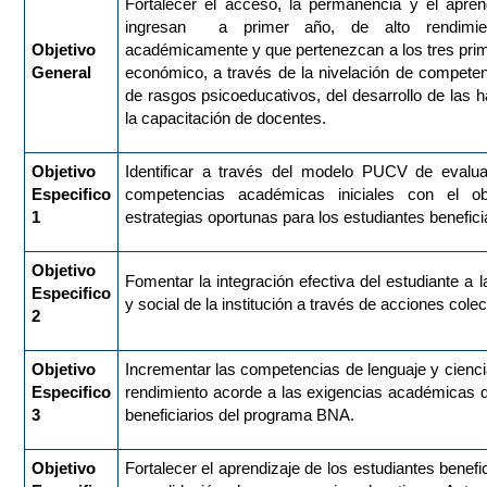
Fortalecer el acceso, la permanencia y el apren
ingresan a primer año, de alto rendimient
Objetivo
académicamente y que pertenezcan a los tres prime
General
económico, a través de la nivelación de compete
de rasgos psicoeducativos, del desarrollo de las 
la capacitación de docentes.
Objetivo
Identificar a través del modelo PUCV de evaluac
Especifico
competencias académicas iniciales con el obj
1
estrategias oportunas para los estudiantes benefic
Objetivo
Fomentar la integración efectiva del estudiante a l
Especifico
y social de la institución a través de acciones cole
2
Objetivo
Incrementar las competencias de lenguaje y cienc
Especifico
rendimiento acorde a las exigencias académicas d
3
beneficiarios del programa BNA.
Objetivo
Fortalecer el aprendizaje de los estudiantes benefic