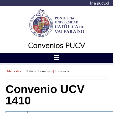
Ir a pucv.cl
Convenios PUCV
Usted está en:
Portada
|
Convenios
|
Convenios
Convenio UCV
1410