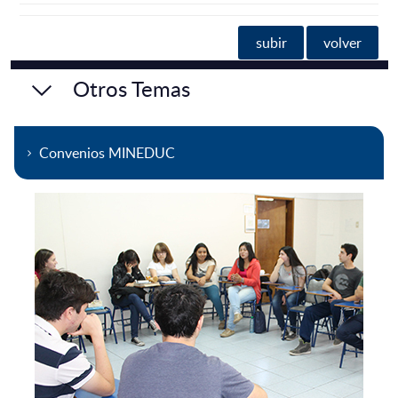
subir
volver
Otros Temas
Convenios MINEDUC