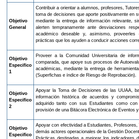
Contribuir a orientar a alumnos, profesores, Tutor
toma de decisiones que aporte positivamente en
Objetivo
mediante la entrega de información relevante, s
General
alerten tempranamente ante desviaciones res
académico deseable y, asimismo, proveerles
prácticas que los ayuden a conducir acciones corr
Proveer a la Comunidad Universitaria de inform
Objetivo
comparada, que apoye sus procesos de Autoeval
Especifico
académicas, mediante la entrega de herramienta
1
(Superfichas e índice de Riesgo de Reprobación).
Apoyar la Toma de Decisiones de las UUAA, bas
Objetivo
información histórica de acuerdos y compromi
Especifico
adquirido tanto con sus Estudiantes como con
2
provisión de una Bitácora Electrónica de Eventos 
Apoyar con efectividad a Estudiantes, Profesores,
Objetivo
demás actores operacionales de la Gestión Docent
Especifico
Prácticas destinadas a mejorar los indicadores