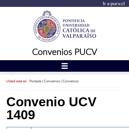
Ir a pucv.cl
Convenios PUCV
Usted está en:
Portada
|
Convenios
|
Convenios
Convenio UCV
1409