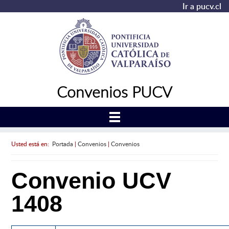
Ir a pucv.cl
Convenios PUCV
Usted está en:
Portada
|
Convenios
|
Convenios
Convenio UCV
1408