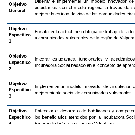
Diseñar e implementar un modelo innovador de
Objetivo
estudiantes con el medio regional a través de su
General
mejorar la calidad de vida de las comunidades circ
Objetivo
Fortalecer la actual metodología de trabajo de la 
Especifico
a comunidades vulnerables de la región de Valpara
1
Objetivo
Integrar estudiantes, funcionarios y académic
Especifico
Incubadora Social basado en el concepto de aprendi
2
Objetivo
Implementar un modelo innovador de vinculación co
Especifico
mejoramiento social de comunidades vulnerables.
3
Objetivo
Potenciar el desarrollo de habilidades y compete
Especifico
los beneficiarios atendidos por la Incubadora Soc
4
Emprendedor” y programa de Voluntarios.