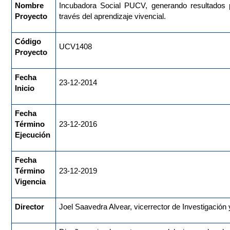
Nombre
Incubadora Social PUCV, generando resultados
Proyecto
través del aprendizaje vivencial.
Código
UCV1408
Proyecto
Fecha
23-12-2014
Inicio
Fecha
Término
23-12-2016
Ejecución
Fecha
Término
23-12-2019
Vigencia
Director
Joel Saavedra Alvear, vicerrector de Investigació