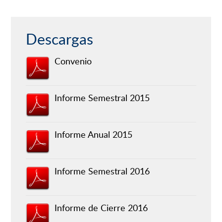
Objetivo
Potenciar el sello valórico de los estudiantes
Especifico
vivencial en emprendimiento social, para propiciar
5
vida de las comunidades vulnerables.
Descargas
Convenio
Informe Semestral 2015
Informe Anual 2015
Informe Semestral 2016
Informe de Cierre 2016