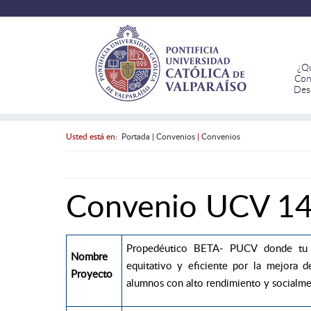
¿Q
Con
Des
Usted está en:
Portada
|
Convenios
|
Convenios
Convenio UCV 1
Propedéutico BETA- PUCV donde tu 
Nombre
equitativo y eficiente por la mejora d
Proyecto
alumnos con alto rendimiento y socialme