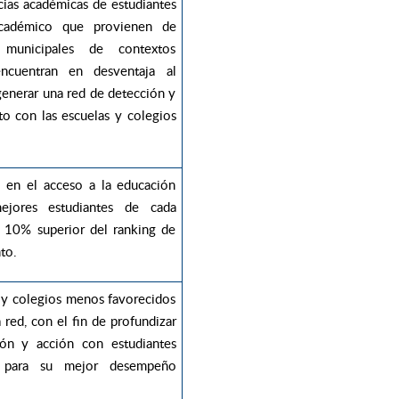
ias académicas de estudiantes
académico que provienen de
 municipales de contextos
ncuentran en desventaja al
generar una red de detección y
o con las escuelas y colegios
 en el acceso a la educación
ejores estudiantes de cada
l 10% superior del ranking de
to.
as y colegios menos favorecidos
 red, con el fin de profundizar
ión y acción con estudiantes
es para su mejor desempeño