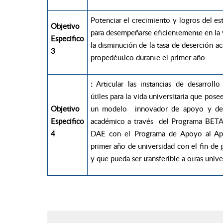
Potenciar el crecimiento y logros del e
Objetivo
para desempeñarse eficientemente en la vi
Especifico
la disminución de la tasa de deserción a
3
propedéutico durante el primer año.
:
Articular las instancias de desarroll
útiles para la vida universitaria que pos
Objetivo
un modelo innovador de apoyo y dete
Especifico
académico a través del Programa BETA- 
4
DAE con el Programa de Apoyo al Apre
primer año de universidad con el fin de
y que pueda ser transferible a otras unive