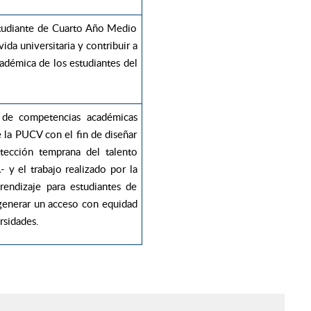
studiante de Cuarto Año Medio
da universitaria y contribuir a
cadémica de los estudiantes del
o de competencias académicas
ee la PUCV con el fin de diseñar
cción temprana del talento
y el trabajo realizado por la
ndizaje para estudiantes de
 generar un acceso con equidad
rsidades.