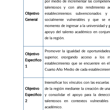
por medio de incrementar las competenc
talentosos y con alto rendimiento 
Objetivo
establecimientos subvencionados y
General
socialmente vulnerables y que se e
momento de ingresar a la universidad y 
apoyo del talento académico en conjunt
de la región.
Promover la igualdad de oportunidades
Objetivo
superior, otorgando acceso a los m
Especifico
establecimiento que se encuentre en e
1
Cuarto Año Medio de cada establecimien
Intensificar los vínculos con las escuel
Objetivo
de la región mediante la creación de una
Especifico
y consolidar el apoyo para la detecc
2
talentosos en contextos vulnerabl
académico.