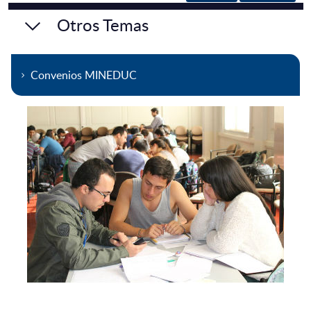
Otros Temas
Convenios MINEDUC