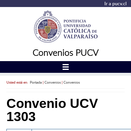
Ir a pucv.cl
Convenios PUCV
Usted está en:
Portada
|
Convenios
|
Convenios
Convenio UCV
1303