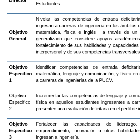
Director
Estudiantes
Nivelar las competencias de entrada deficitar
ingresan a carreras de ingeniería en los ámbitos 
Objetivo
matemática, física e inglés a través de un 
General
generalizado que considere apoyos académicos,
fortalecimiento de sus habilidades y capacidades 
interpersonal y de sus competencias transversale
Objetivo
Identificar competencias de entrada deficit
Especifico
matemática, lenguaje y comunicación, y física en 
1
a carreras de Ingenierías de la PUCV.
Objetivo
Incrementar las competencias de lenguaje y comu
Especifico
física en aquellos estudiantes ingresantes a car
2
presenten una evaluación deficitaria en el perfil de 
Objetivo
Fortalecer las capacidades de liderazgo,
Especifico
emprendimiento, innovación u otras habilidade
3
ingresan a ingeniería.