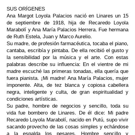
SUS ORÍGENES
Ana Margot Loyola Palacios nació en Linares un 15
de septiembre de 1918, hija de Recaredo Loyola
Marabolí y Ana María Palacios Herrera. Fue hermana
de Ruth Estela, Juan y Marco Aurelio.
Su madre, de profesión farmacéutica, tocaba el piano,
cantaba, escribía y pintaba. De ella recibió el gusto y
la sensibilidad por la música y el arte. Con estas
palabras describe su influencia: En el vientre de mi
madre escuché las primeras tonadas, ella quería que
fuera pianista. ¡Mi madre! Ana María Palacios, mujer
imponente. Alta, de tez blanca y copiosa cabellera
negra, inteligente y culta, de gran espiritualidad y
condiciones artísticas.
Su padre, hombre de negocios y sencillo, toda su
vida fue bombero de Linares. De él dice: Mi padre
Recaredo Loyola Marabolí, nacido en Putú, supo vivir
sacando provecho de las cosas simples y echándose
a la espalda los pesares. Hombre sencillo y