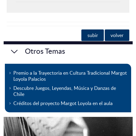
subir
volver
Otros Temas
Premio a la Trayectoria en Cultura Tradicional Margot
Loyola Palacios
Descubre Juegos, Leyendas, Música y Danzas de
Chile
Créditos del proyecto Margot Loyola en el aula