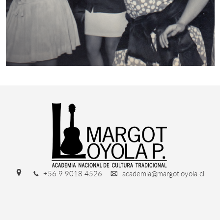
+56 9 9018 4526
academia@margotloyola.cl