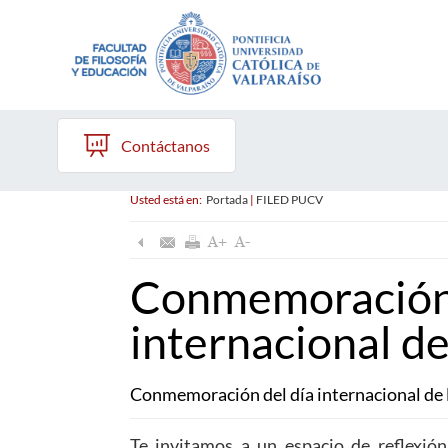
Contáctanos
Usted está en:
Portada
|
FILED PUCV
Conmemoración 
internacional de
Conmemoración del día internacional de 
Te invitamos a un espacio de reflexión