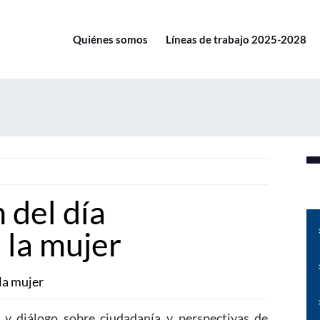
Quiénes somos
Líneas de trabajo 2025-2028
del día
 la mujer
la mujer
 y diálogo sobre ciudadanía y perspectivas de