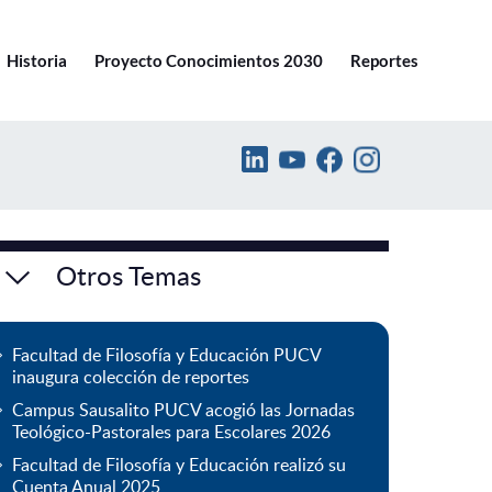
Ir a pucv.cl
Historia
Proyecto Conocimientos 2030
Reportes
Otros Temas
Facultad de Filosofía y Educación PUCV
inaugura colección de reportes
Campus Sausalito PUCV acogió las Jornadas
Teológico-Pastorales para Escolares 2026
Facultad de Filosofía y Educación realizó su
Cuenta Anual 2025