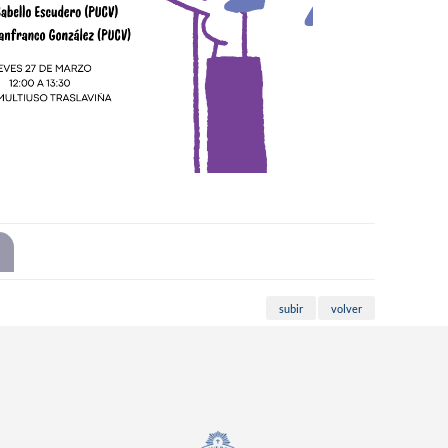
subir
volver