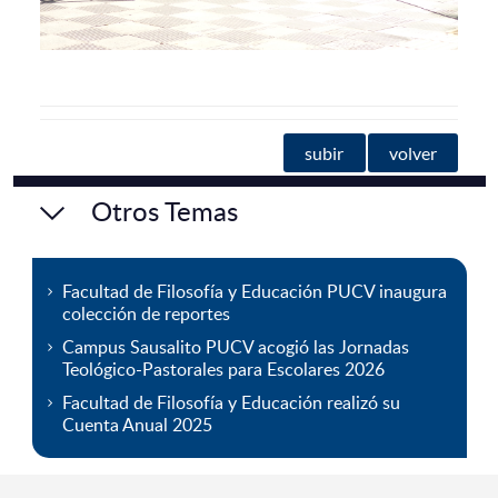
subir
volver
Otros Temas
Facultad de Filosofía y Educación PUCV inaugura
colección de reportes
Campus Sausalito PUCV acogió las Jornadas
Teológico-Pastorales para Escolares 2026
Facultad de Filosofía y Educación realizó su
Cuenta Anual 2025