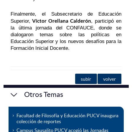
Finalmente, el Subsecretario de Educación
Víctor Orellana Calderón
Superior,
, participó en
la última jornada del CONFAUCE, donde se
dialogaron temas sobre las políticas en
Educación Superior y los nuevos desafíos para la
Formación Inicial Docente.
subir
volver
Otros Temas
Facultad de Filosofía y Educación PUCV inaugura
colección de reportes
Campus Sausalito PUCV acogió las Jornadas