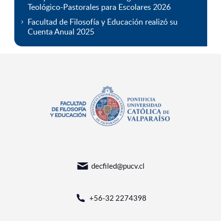
Teológico-Pastorales para Escolares 2026
Facultad de Filosofía y Educación realizó su
Cuenta Anual 2025
decfiled@pucv.cl
+56-32 2274398