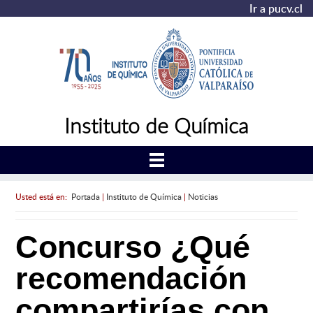
Ir a pucv.cl
Instituto de Química
Usted está en:
Portada
|
Instituto de Química
|
Noticias
Concurso ¿Qué
recomendación
compartirías con