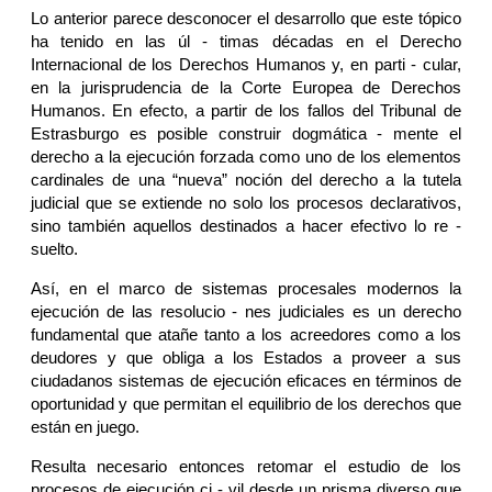
Lo anterior parece desconocer el desarrollo que este tópico
ha tenido en las úl - timas décadas en el Derecho
Internacional de los Derechos Humanos y, en parti - cular,
en la jurisprudencia de la Corte Europea de Derechos
Humanos. En efecto, a partir de los fallos del Tribunal de
Estrasburgo es posible construir dogmática - mente el
derecho a la ejecución forzada como uno de los elementos
cardinales de una “nueva” noción del derecho a la tutela
judicial que se extiende no solo los procesos declarativos,
sino también aquellos destinados a hacer efectivo lo re -
suelto.
Así, en el marco de sistemas procesales modernos la
ejecución de las resolucio - nes judiciales es un derecho
fundamental que atañe tanto a los acreedores como a los
deudores y que obliga a los Estados a proveer a sus
ciudadanos sistemas de ejecución eficaces en términos de
oportunidad y que permitan el equilibrio de los derechos que
están en juego.
Resulta necesario entonces retomar el estudio de los
procesos de ejecución ci - vil desde un prisma diverso que