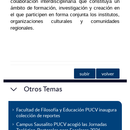
colaboración interdisciplinaria que constituya un
ámbito de formación, investigación y creación en
el que participen en forma conjunta los institutos,
organizaciones culturales y comunidades
regionales.
subir
volver
Otros Temas
Facultad de Filosofía y Educación PUCV inaugura
colección de reportes
Campus Sausalito PUCV acogió las Jornadas