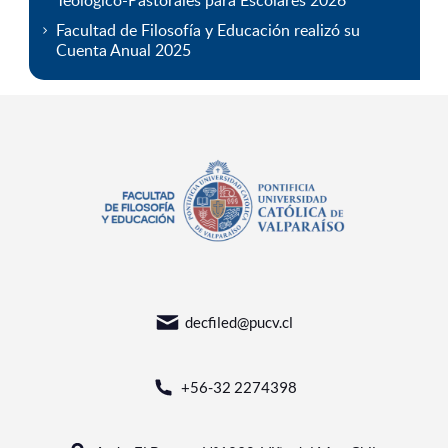
Teológico-Pastorales para Escolares 2026
Facultad de Filosofía y Educación realizó su
Cuenta Anual 2025
decfiled@pucv.cl
+56-32 2274398