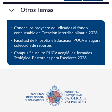
Otros Temas
Conoce los proyecto adjudicados al fondo
concursable de Creación Interdisciplinaria 2026
Facultad de Filosofía y Educación PUCV inaugura
colección de reportes
Campus Sausalito PUCV acogió las Jornadas
Teológico-Pastorales para Escolares 2026