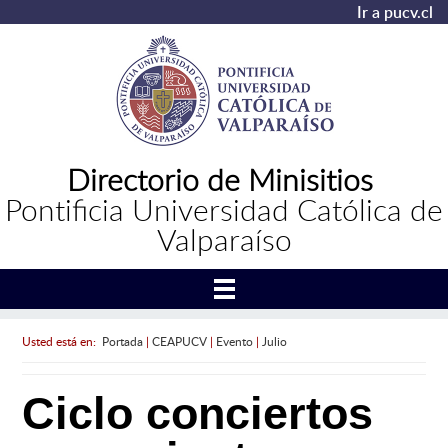
Ir a pucv.cl
Directorio de Minisitios
Pontificia Universidad Católica de
Valparaíso
Usted está en:
Portada
|
CEAPUCV
|
Evento
|
Julio
Ciclo conciertos