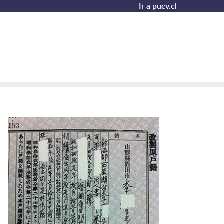
Ir a pucv.cl