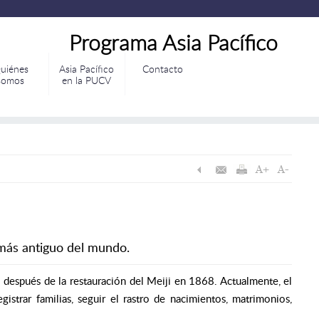
Programa Asia Pacífico
uiénes
Asia Pacífico
Contacto
somos
en la PUCV
 más antiguo del mundo.
 después de la restauración del Meiji en 1868. Actualmente, el
gistrar familias, seguir el rastro de nacimientos, matrimonios,