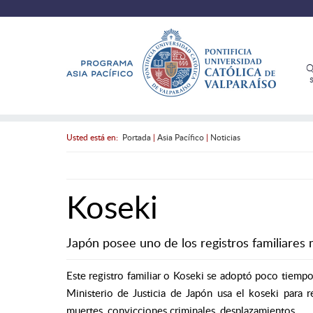
Q
Usted está en:
Portada
|
Asia Pacífico
|
Noticias
Koseki
Japón posee uno de los registros familiares
Este registro familiar o Koseki se adoptó poco tiempo
Ministerio de Justicia de Japón usa el koseki para re
muertes, convicciones criminales, desplazamientos.