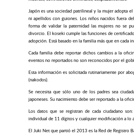
Japón es una sociedad patrilineal y la mujer adopta 
ni apellidos con guiones. Los niños nacidos fuera d
forma de validar la paternidad las mujeres no se p
divorcio. El koseki cumple las funciones de certificad
adopción. Está basado en la familia más que en cada in
Cada familia debe reportar dichos cambios a la ofici
eventos no reportados no son reconocidos por el gob
Esta información es solicitada rutinariamente por ab
(nakodos).
Se necesita que sólo uno de los padres sea ciudad
japoneses. Su nacimiento debe ser reportado a la ofici
Los datos que se registran de cada ciudadano son
individual de 11 dígitos y cualquier modificación a lo a
El Juki Net que partió el 2013 es la Red de Registro B