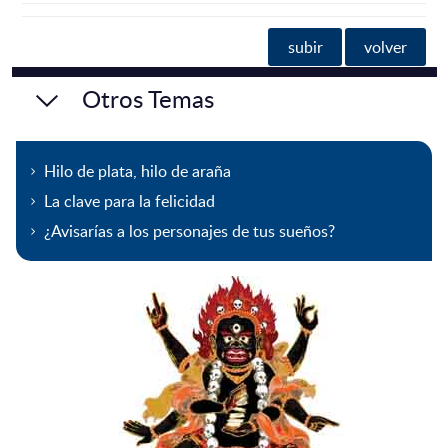
subir
volver
Otros Temas
Hilo de plata, hilo de araña
La clave para la felicidad
¿Avisarías a los personajes de tus sueños?