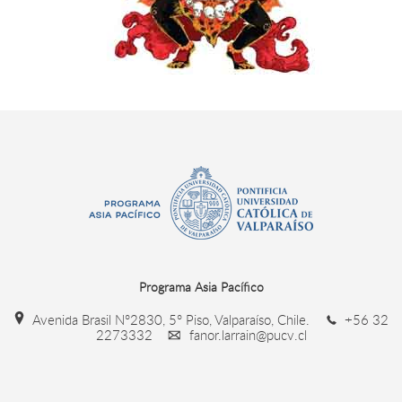
Programa Asia Pacífico
Avenida Brasil N°2830, 5° Piso, Valparaíso, Chile.
+56 32
2273332
fanor.larrain@pucv.cl