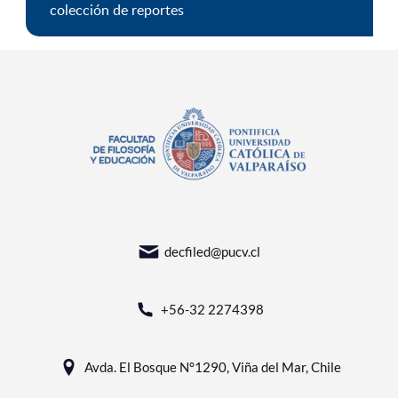
colección de reportes
decfiled@pucv.cl
+56-32 2274398
Avda. El Bosque N°1290, Viña del Mar, Chile