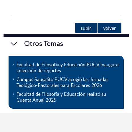
subir
volver
Otros Temas
Facultad de Filosofía y Educación PUCV inaugura
colección de reportes
Campus Sausalito PUCV acogió las Jornadas
Teológico-Pastorales para Escolares 2026
Facultad de Filosofía y Educación realizó su
Cuenta Anual 2025