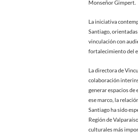
Monseñor Gimpert.
La iniciativa contem
Santiago, orientadas
vinculación con audi
fortalecimiento del 
La directora de Vincu
colaboración interin
generar espacios de e
ese marco, la relaci
Santiago ha sido esp
Región de Valparaíso
culturales más impor