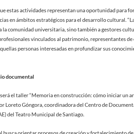
e estas actividades representan una oportunidad para fo
ias en ámbitos estratégicos para el desarrollo cultural. “L
a la comunidad universitaria, sino también a gestores cult
 profesionales vinculados al patrimonio, representantes de
 aquellas personas interesadas en profundizar sus conocimi
io documental
será el taller “Memoria en construcción: cómo iniciar un a
por Loreto Góngora, coordinadora del Centro de Documenta
E) del Teatro Municipal de Santiago.
al busca orientar procesos de creación y fortalecimiento de