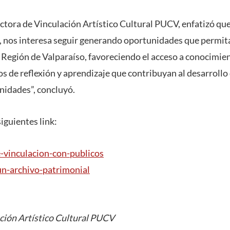
ectora de Vinculación Artístico Cultural PUCV, enfatizó q
, nos interesa seguir generando oportunidades que permita
a Región de Valparaíso, favoreciendo el acceso a conocimie
 de reflexión y aprendizaje que contribuyan al desarrollo
nidades”, concluyó.
siguientes link:
-
vinculacion-con-publicos
un-
archivo-patrimonial
ción Artístico Cultural PUCV