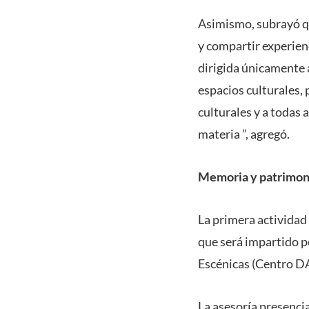
Asimismo, subrayó qu
y compartir experienc
dirigida únicamente 
espacios culturales,
culturales y a todas
materia ”, agregó.
Memoria y patrimon
La primera actividad 
que será impartido 
Escénicas (Centro DA
La asesoría presenci