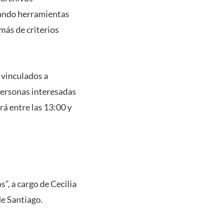
egando herramientas
más de criterios
s vinculados a
 personas interesadas
rá entre las 13:00 y
s”, a cargo de Cecilia
e Santiago.