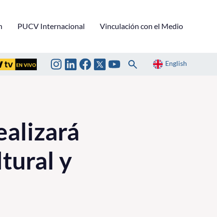
n
PUCV Internacional
Vinculación con el Medio
English
ealizará
ltural y