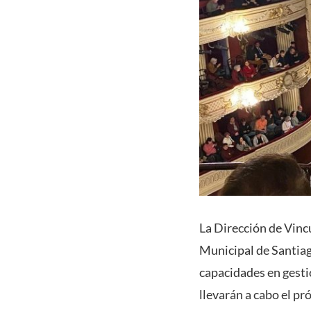
La Dirección de Vincu
Municipal de Santiago
capacidades en gestió
llevarán a cabo el pr