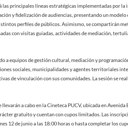
 las principales líneas estratégicas implementadas por la i
cación y fidelización de audiencias, presentando un modelo 
tintos perfiles de públicos. Asimismo, se compartirán me
nadas con visitas guiadas, actividades de mediación, tertul
gido a equipos de gestión cultural, mediación y programació
iones sociales, municipalidades y agentes territoriales in
ivas de vinculación con sus comunidades. La sesión se real
 llevarán a cabo en la Cineteca PUCV, ubicada en Avenida 
rácter gratuito y cuentan con cupos limitados. Las inscrip
rnes 12 de junio a las 18:00 horas o hasta completar los cup