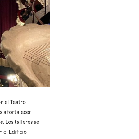
n el Teatro
s a fortalecer
. Los talleres se
 el Edificio