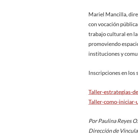
Mariel Mancilla, dir
con vocación pública
trabajo cultural en l
promoviendo espacios
instituciones y comu
Inscripciones en los 
Taller-estrategias-de
Taller-como-iniciar-
Por Paulina Reyes O.
Dirección de Vincula