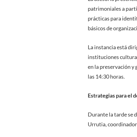
patrimoniales a part
prácticas para ident
básicos de organizaci
La instancia está dir
instituciones cultura
en la preservación y 
las 14:30 horas.
Estrategias para el d
Durante la tarde se d
Urrutia, coordinador