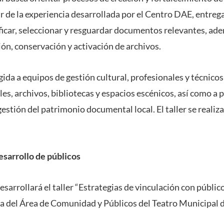
ir de la experiencia desarrollada por el Centro DAE, entr
ificar, seleccionar y resguardar documentos relevantes, ade
ón, conservación y activación de archivos.
igida a equipos de gestión cultural, profesionales y técnico
les, archivos, bibliotecas y espacios escénicos, así como a
gestión del patrimonio documental local. El taller se realiza
esarrollo de públicos
esarrollará el taller “Estrategias de vinculación con público
a del Área de Comunidad y Públicos del Teatro Municipal d