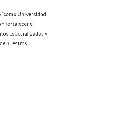
ue “como Universidad
n fortalecer el
ntos especializados y
 de nuestras