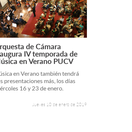
rquesta de Cámara
Leer más +
naugura IV temporada de
úsica en Verano PUCV
sica en Verano también tendrá
s presentaciones más, los días
ércoles 16 y 23 de enero.
Jueves 10 de enero de 2019