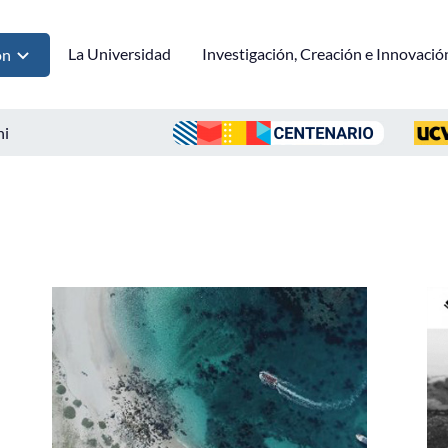
La Universidad
Investigación, Creación e Innovació
ón
ni