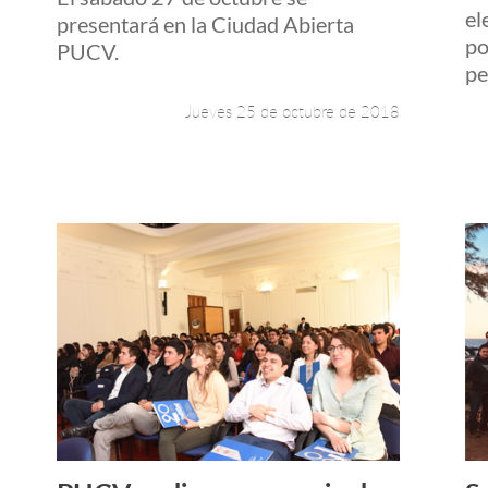
el
presentará en la Ciudad Abierta
po
PUCV.
pe
Jueves 25 de octubre de 2018