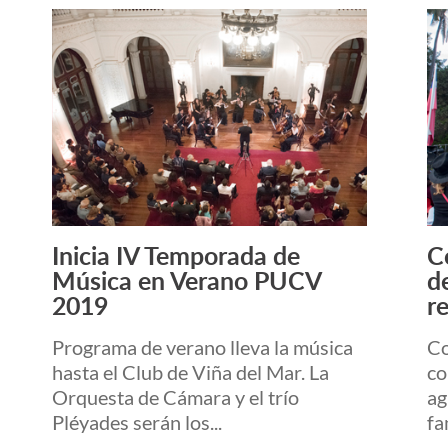
Inicia IV Temporada de
C
Leer más +
Música en Verano PUCV
d
2019
re
Programa de verano lleva la música
Co
hasta el Club de Viña del Mar. La
co
Orquesta de Cámara y el trío
ag
Pléyades serán los...
fa