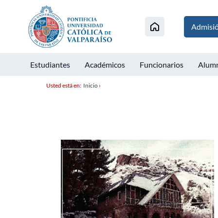
Admisi
Estudiantes
Académicos
Funcionarios
Alum
Usted está en:
Inicio
›