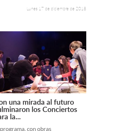
Lunes 17 de diciembre de 2018
on una mirada al futuro
Leer más +
ulminaron los Conciertos
ra la...
 programa, con obras