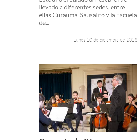
llevado a diferentes sedes, entre
ellas Curauma, Sausalito y la Escuela
de...
Lunes 10 de diciembre de 2018