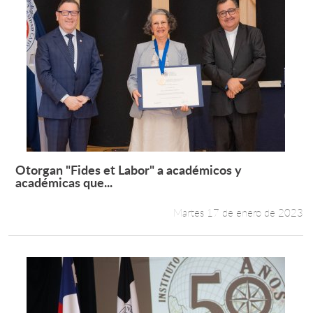
Otorgan "Fides et Labor" a académicos y
Leer más +
académicas que...
Martes 17 de enero de 2023