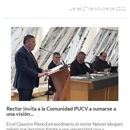
Jueves 27 de octubre de 2022
Rector invita a la Comunidad PUCV a sumarse a
Leer más +
una visión...
En el Claustro Pleno Extraordinario, el rector Nelson Vásquez
señaló que “estamos frente a una universidad viva y...