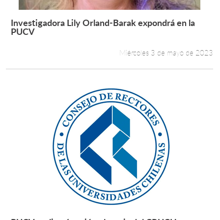
Investigadora Lily Orland-Barak expondrá en la
Leer más +
PUCV
Miércoles 3 de mayo de 2023