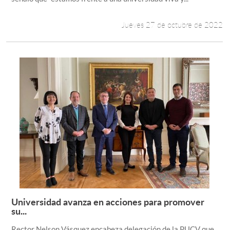
Jueves 27 de octubre de 2022
Universidad avanza en acciones para promover
Leer más +
su...
Rector Nelson Vásquez encabeza delegación de la PUCV que