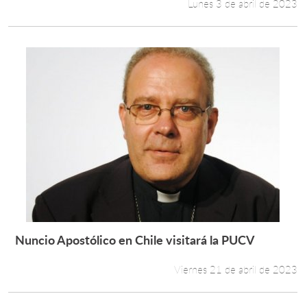
Lunes 3 de abril de 2023
Nuncio Apostólico en Chile visitará la PUCV
Leer más +
Viernes 21 de abril de 2023