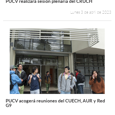
PUCV realizará sesión plenaria del CRUCH
Leer más +
Lunes 3 de abril de 2023
PUCV acogerá reuniones del CUECH, AUR y Red
Leer más +
G9