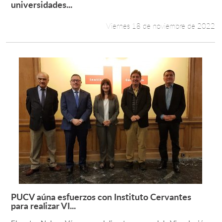
Leer más +
universidades...
Viernes 18 de noviembre de 2022
PUCV aúna esfuerzos con Instituto Cervantes
Leer más +
para realizar VI...