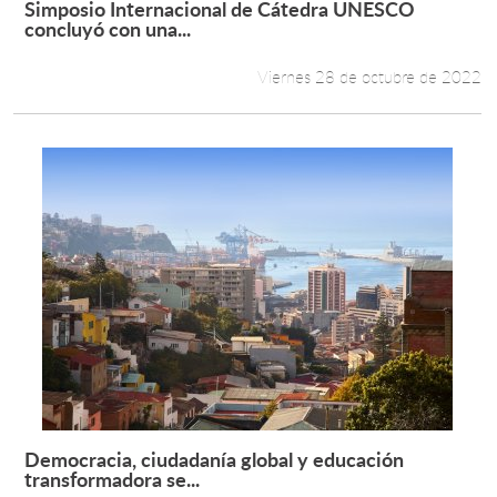
Simposio Internacional de Cátedra UNESCO
Leer más +
concluyó con una...
Estudiantes
Viernes 28 de octubre de 2022
Académicos
Funcionarios
Alumni
English
Democracia, ciudadanía global y educación
Leer más +
transformadora se...