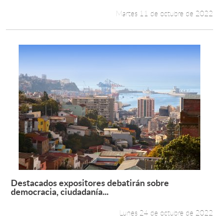
Martes 11 de octubre de 2022
Destacados expositores debatirán sobre
Leer más +
democracia, ciudadanía...
Lunes 24 de octubre de 2022