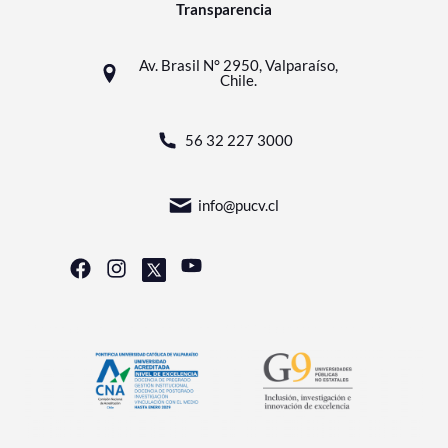
Transparencia
Av. Brasil N° 2950, Valparaíso,
Chile.
56 32 227 3000
info@pucv.cl