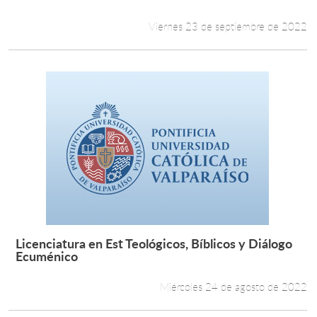
Viernes 23 de septiembre de 2022
Licenciatura en Est Teológicos, Bíblicos y Diálogo
Leer más +
Ecuménico
Miércoles 24 de agosto de 2022