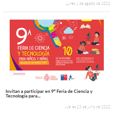
Lunes 1 de agosto de 2022
Invitan a participar en 9° Feria de Ciencia y
Leer más +
Tecnología para...
Jueves 23 de junio de 2022