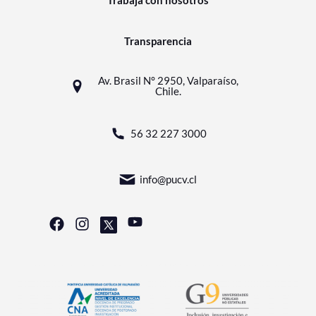
Trabaja con nosotros
Transparencia
Av. Brasil N° 2950, Valparaíso,
Chile.
56 32 227 3000
info@pucv.cl