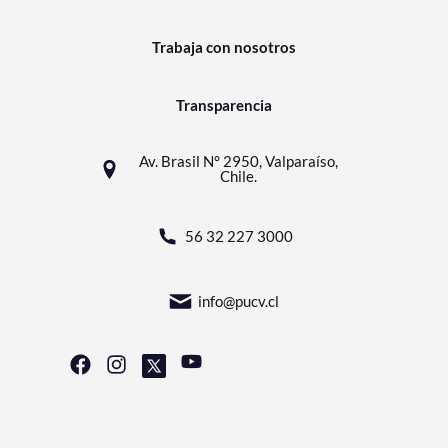
Trabaja con nosotros
Transparencia
Av. Brasil N° 2950, Valparaíso,
Chile.
56 32 227 3000
info@pucv.cl