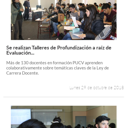
Se realizan Talleres de Profundización a raíz de
Leer más +
Evaluación...
Más de 130 docentes en formación PUCV aprenden
colaborativamente sobre temáticas claves de la Ley de
Carrera Docente.
Lunes 29 de octubre de 2018