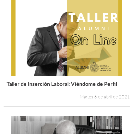
Taller de Inserción Laboral: Viéndome de Perfil
Leer más +
Martes 6 de abril de 2021