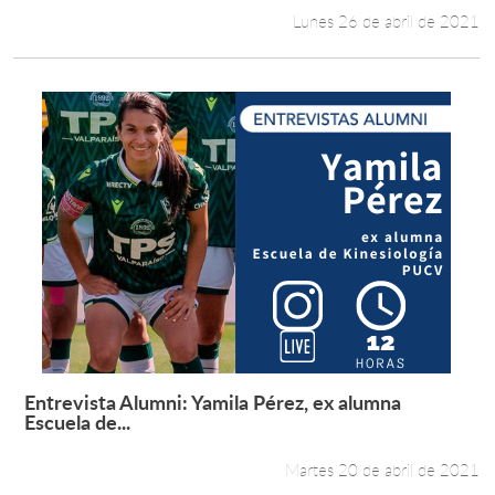
Lunes 26 de abril de 2021
Entrevista Alumni: Yamila Pérez, ex alumna
Leer más +
Escuela de...
Martes 20 de abril de 2021