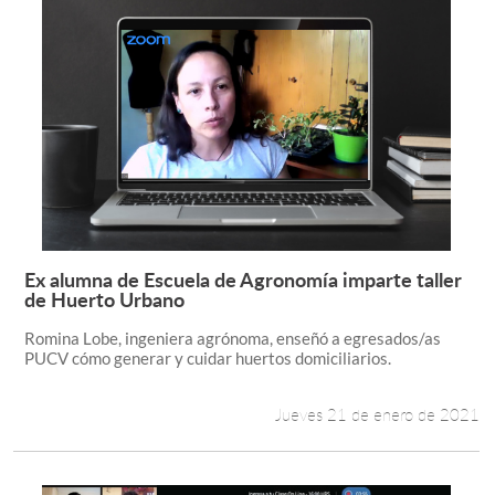
Ex alumna de Escuela de Agronomía imparte taller
Leer más +
de Huerto Urbano
Romina Lobe, ingeniera agrónoma, enseñó a egresados/as
PUCV cómo generar y cuidar huertos domiciliarios.
Jueves 21 de enero de 2021