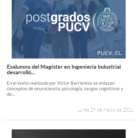
Exalumno del Magíster en Ingeniería Industrial
Leer más +
desarrolló...
En el texto realizado por Víctor Barrientos se enlazan
conceptos de neurociencia, psicología, sesgos cognitivos y
de...
Lunes 29 de marzo de 2021