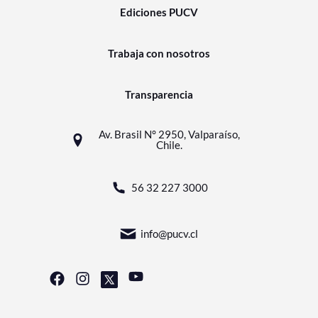
Ediciones PUCV
Trabaja con nosotros
Transparencia
Av. Brasil N° 2950, Valparaíso,
Chile.
56 32 227 3000
info@pucv.cl