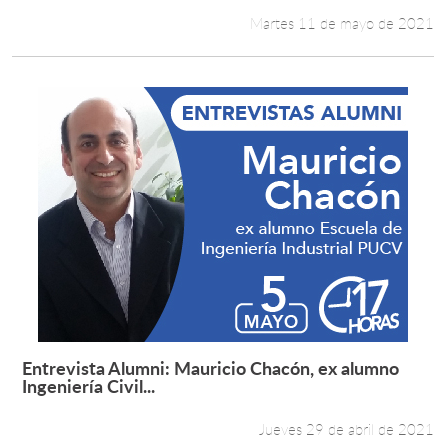
Martes 11 de mayo de 2021
Entrevista Alumni: Mauricio Chacón, ex alumno
Leer más +
Ingeniería Civil...
Jueves 29 de abril de 2021