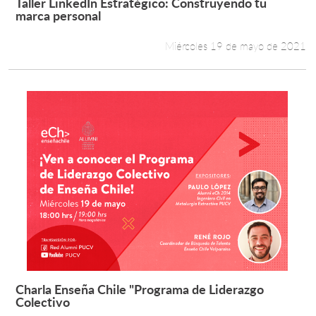
Taller LinkedIn Estratégico: Construyendo tu
Leer más +
marca personal
Miércoles 19 de mayo de 2021
Charla Enseña Chile "Programa de Liderazgo
Leer más +
Colectivo