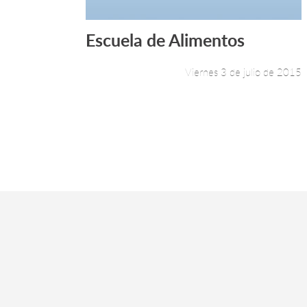
Escuela de Alimentos
Leer más +
Viernes 3 de julio de 2015