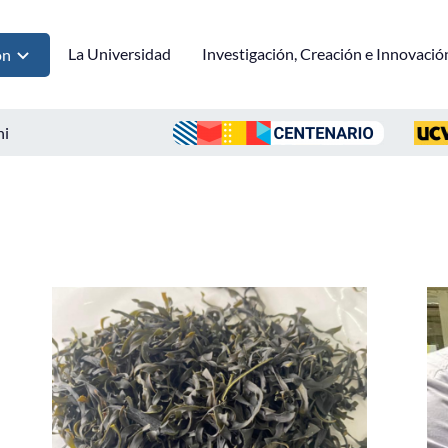
La Universidad
Investigación, Creación e Innovació
ón
ni