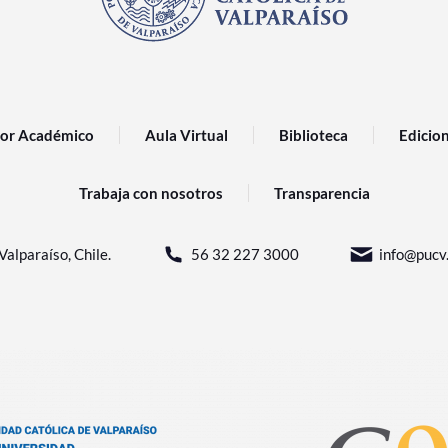
or Académico
Aula Virtual
Biblioteca
Edicio
Trabaja con nosotros
Transparencia
Valparaíso, Chile.
56 32 227 3000
info@pucv.