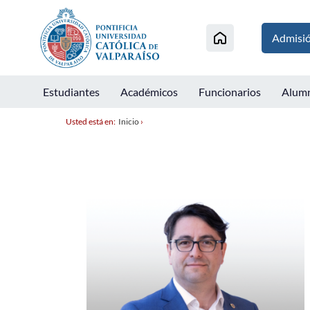
Admisi
Estudiantes
Académicos
Funcionarios
Alum
Usted está en:
Inicio
›