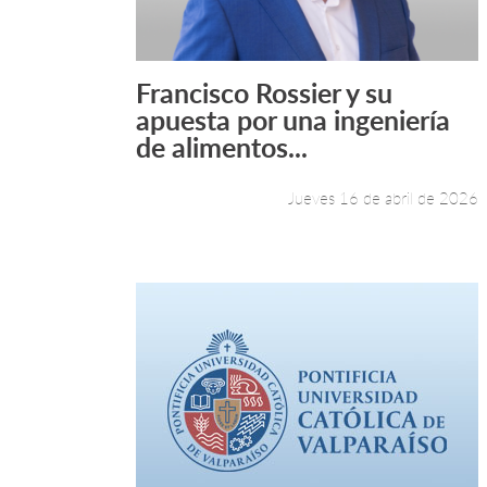
Francisco Rossier y su
Leer más +
apuesta por una ingeniería
de alimentos...
Jueves 16 de abril de 2026