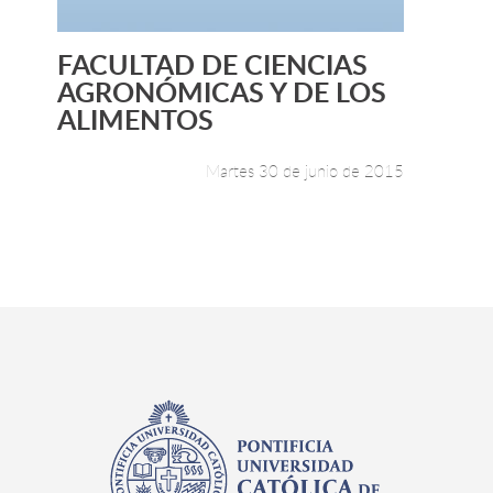
FACULTAD DE CIENCIAS
Leer más +
AGRONÓMICAS Y DE LOS
ALIMENTOS
Martes 30 de junio de 2015