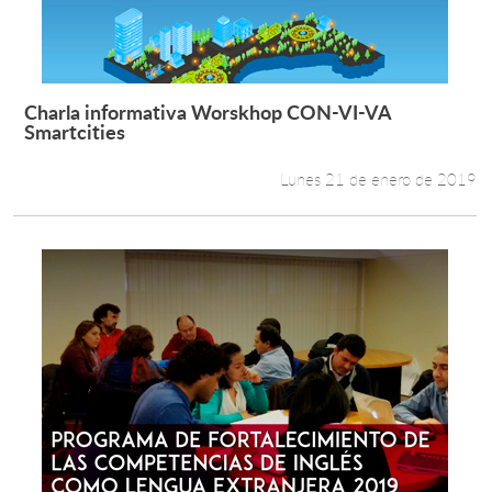
Charla informativa Worskhop CON-VI-VA
Leer más +
Smartcities
Lunes 21 de enero de 2019