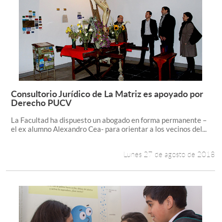
Consultorio Jurídico de La Matriz es apoyado por
Leer más +
Derecho PUCV
La Facultad ha dispuesto un abogado en forma permanente –
el ex alumno Alexandro Cea- para orientar a los vecinos del...
Lunes 27 de agosto de 2018