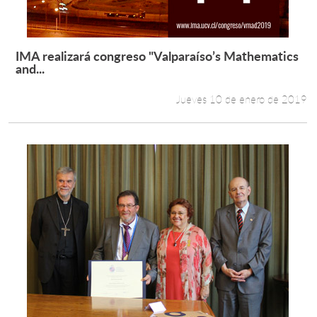
IMA realizará congreso "Valparaíso’s Mathematics
Leer más +
and...
Jueves 10 de enero de 2019