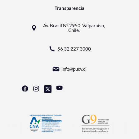
Transparencia
Av. Brasil N° 2950, Valparaíso,
Chile.
56 32 227 3000
info@pucv.cl