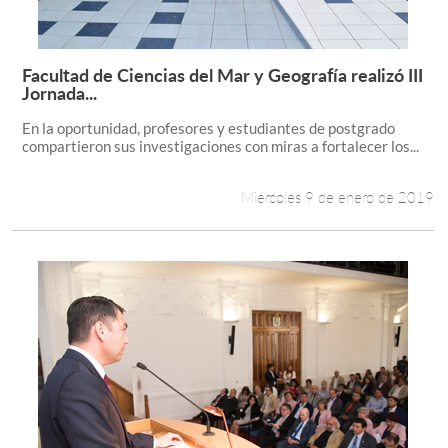
Facultad de Ciencias del Mar y Geografía realizó III
Leer más +
Jornada...
En la oportunidad, profesores y estudiantes de postgrado
compartieron sus investigaciones con miras a fortalecer los...
Miércoles 9 de enero de 2019