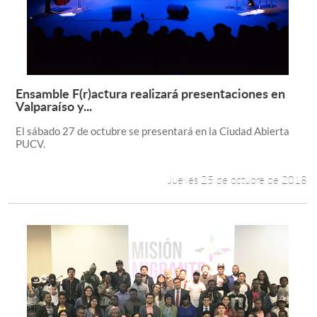
Ensamble F(r)actura realizará presentaciones en
Leer más +
Valparaíso y...
El sábado 27 de octubre se presentará en la Ciudad Abierta
PUCV.
Jueves 25 de octubre de 2018