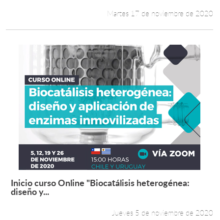
Martes 17 de noviembre de 2020
Inicio curso Online "Biocatálisis heterogénea:
Leer más +
diseño y...
Jueves 5 de noviembre de 2020