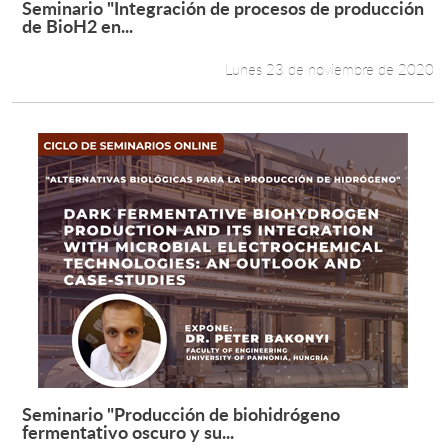
Seminario "Integración de procesos de producción
Leer más +
de BioH2 en...
Estudiantes
Lunes 23 de noviembre de 2020
Académicos
Funcionarios
Alumni
English
Seminario "Producción de biohidrógeno
Leer más +
fermentativo oscuro y su...