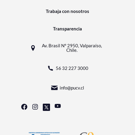
Trabaja con nosotros
Transparencia
Av. Brasil N° 2950, Valparaíso,
Chile.
56 32 227 3000
info@pucv.cl