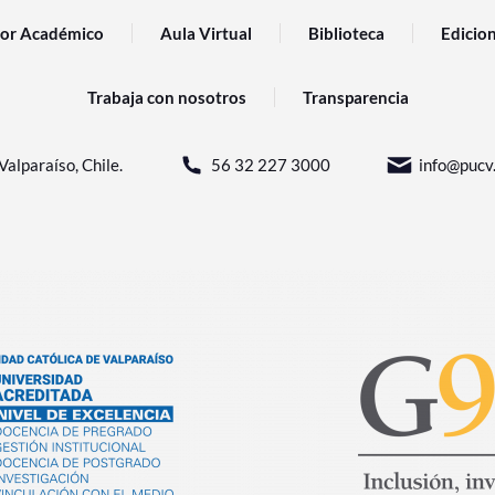
or Académico
Aula Virtual
Biblioteca
Edicio
Trabaja con nosotros
Transparencia
Valparaíso, Chile.
56 32 227 3000
info@pucv.