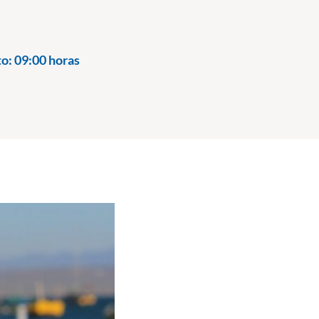
to:
09:00 horas