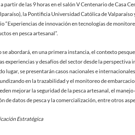
, a partir de las 9 horas en el salón V Centenario de Casa Ce
lparaíso), la Pontificia Universidad Católica de Valparaíso
rio “Experiencias de innovación en tecnologías de monitoreo
uctos en pesca artesanal”.
 se abordará, en una primera instancia, el contexto pesque
as experiencias y desafíos del sector desde la perspectiva i
o lugar, se presentarán casos nacionales e internacionale
fundizando en la trazabilidad y el monitoreo de embarcac
den mejorar la seguridad de la pesca artesanal, el manejo 
ón de datos de pesca y la comercialización, entre otros asp
cación Estratégica