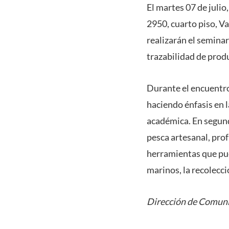
El martes 07 de julio
2950, cuarto piso, Va
realizarán el semina
trazabilidad de prod
Durante el encuentro
haciendo énfasis en l
académica. En segund
pesca artesanal, pro
herramientas que pue
marinos, la recolecci
Dirección de Comuni