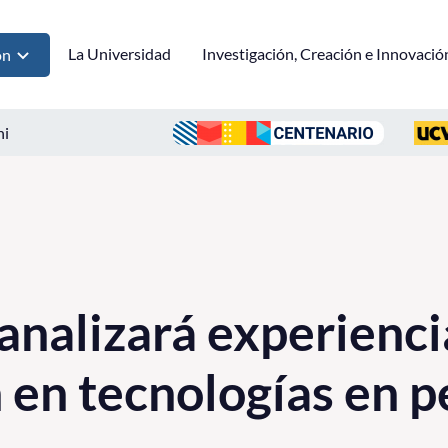
La Universidad
Investigación, Creación e Innovació
ón
ni
analizará experienci
 en tecnologías en p