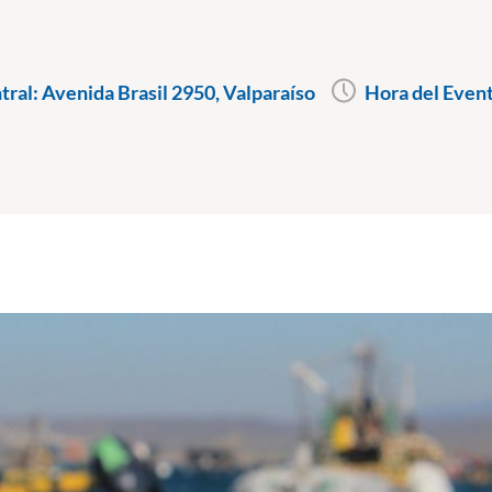
ral: Avenida Brasil 2950, Valparaíso
Hora del Even