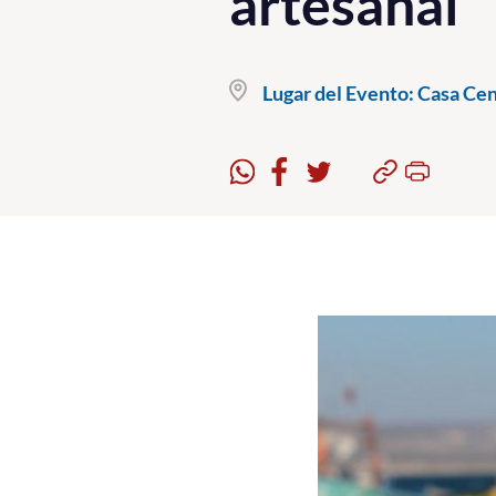
artesanal
Lugar del Evento:
Casa Cent