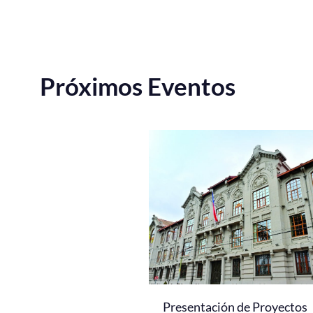
Próximos Eventos
Presentación de Proyectos