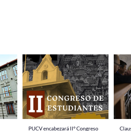
PUCV encabezará II° Congreso
Clau