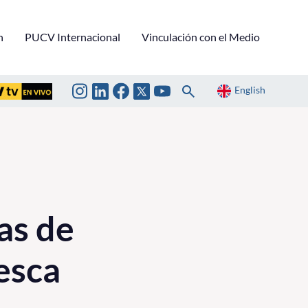
n
PUCV Internacional
Vinculación con el Medio
English
as de
esca