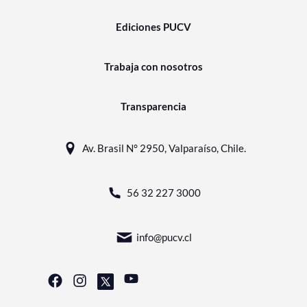
Ediciones PUCV
Trabaja con nosotros
Transparencia
Av. Brasil N° 2950, Valparaíso, Chile.
56 32 227 3000
info@pucv.cl