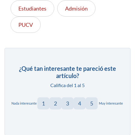
Estudiantes
Admisión
PUCV
¿Qué tan interesante te pareció este
artículo?
Califica del 1 al 5
1
2
3
4
5
Nada interesante
Muy interesante