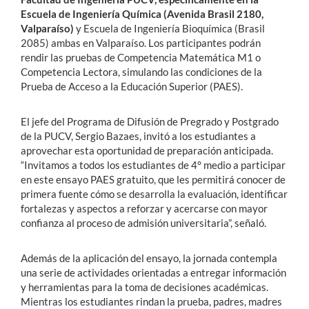
Escuela de Ingeniería Química (Avenida Brasil 2180,
Valparaíso)
y Escuela de Ingeniería Bioquímica (Brasil
2085) ambas en Valparaíso. Los participantes podrán
rendir las pruebas de Competencia Matemática M1 o
Competencia Lectora, simulando las condiciones de la
Prueba de Acceso a la Educación Superior (PAES).
El jefe del Programa de Difusión de Pregrado y Postgrado
de la PUCV, Sergio Bazaes, invitó a los estudiantes a
aprovechar esta oportunidad de preparación anticipada.
“Invitamos a todos los estudiantes de 4° medio a participar
en este ensayo PAES gratuito, que les permitirá conocer de
primera fuente cómo se desarrolla la evaluación, identificar
fortalezas y aspectos a reforzar y acercarse con mayor
confianza al proceso de admisión universitaria”, señaló.
Además de la aplicación del ensayo, la jornada contempla
una serie de actividades orientadas a entregar información
y herramientas para la toma de decisiones académicas.
Mientras los estudiantes rindan la prueba, padres, madres