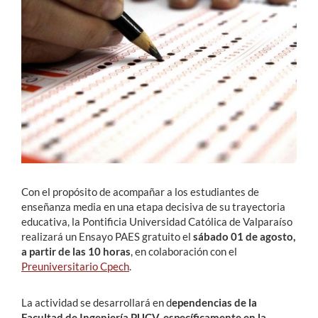
Estudiantes
Académicos
Funcionarios
Alumni
English
Con el propósito de acompañar a los estudiantes de
enseñanza media en una etapa decisiva de su trayectoria
educativa, la Pontificia Universidad Católica de Valparaíso
realizará un Ensayo PAES gratuito el
sábado 01 de agosto,
a partir de las 10 horas
, en colaboración con el
Preuniversitario Cpech
.
La actividad se desarrollará en d
ependencias de la
Facultad de Ingeniería PUCV, específicamente en la