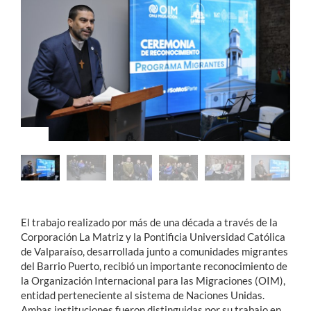
Estudiantes
Académicos
Funcionarios
Alumni
English
El trabajo realizado por más de una década a través de la
Corporación La Matriz y la Pontificia Universidad Católica
de Valparaíso, desarrollada junto a comunidades migrantes
del Barrio Puerto, recibió un importante reconocimiento de
la Organización Internacional para las Migraciones (OIM),
entidad perteneciente al sistema de Naciones Unidas.
Ambas instituciones fueron distinguidas por su trabajo en