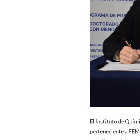
El Instituto de Quím
perteneciente a FEMSA