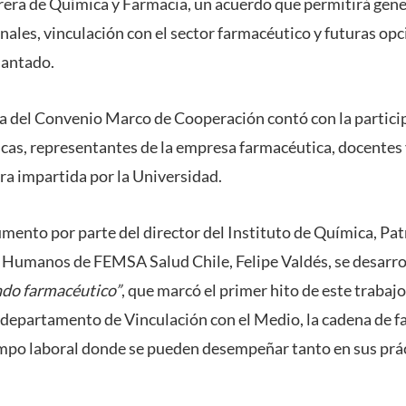
rrera de Química y Farmacia, un acuerdo que permitirá gen
nales, vinculación con el sector farmacéutico y futuras opc
iantado.
a del Convenio Marco de Cooperación contó con la partici
as, representantes de la empresa farmacéutica, docentes 
ra impartida por la Universidad.
umento por parte del director del Instituto de Química, Patr
 Humanos de FEMSA Salud Chile, Felipe Valdés, se desarrol
ndo farmacéutico”
, que marcó el primer hito de este trabajo
 departamento de Vinculación con el Medio, la cadena de f
ampo laboral donde se pueden desempeñar tanto en sus prá