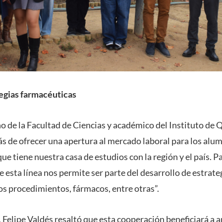
tegias farmacéuticas
 de la Facultad de Ciencias y académico del Instituto de 
s de ofrecer una apertura al mercado laboral para los alum
e tiene nuestra casa de estudios con la región y el país. P
 esta línea nos permite ser parte del desarrollo de estrate
s procedimientos, fármacos, entre otras”.
elipe Valdés resaltó que esta cooperación beneficiará a a