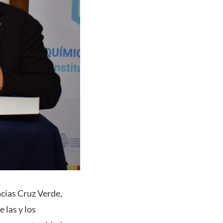
cias Cruz Verde,
 las y los