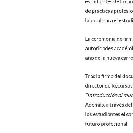
estudiantes de la ca
de prácticas profesio
laboral para el estud
La ceremonia de firm
autoridades académic
año de la nueva carre
Tras la firma del doc
director de Recursos
“Introducción al mu
Además, a través del
los estudiantes el c
futuro profesional.