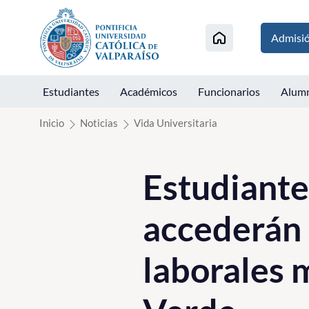
Click acá para ir directamente al contenido
Admisi
Estudiantes
Académicos
Funcionarios
Alum
Inicio
Noticias
Vida Universitaria
Estudiante
accederán 
laborales 