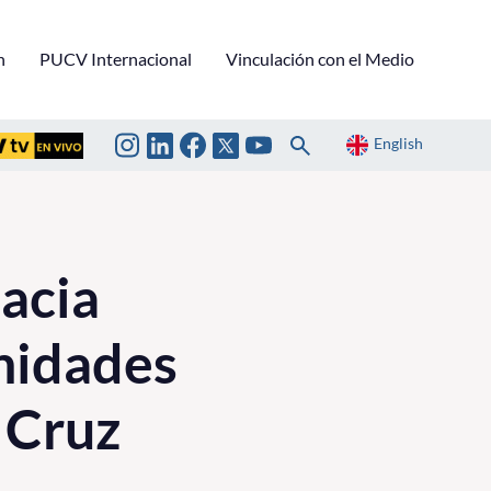
n
PUCV Internacional
Vinculación con el Medio
English
acia
unidades
 Cruz