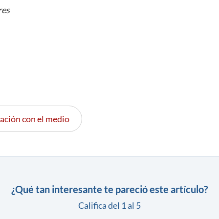
res
ación con el medio
¿Qué tan interesante te pareció este artículo?
Califica del 1 al 5