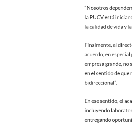
“Nosotros dependemos
la PUCV está inician
la calidad de vida y l
Finalmente, el direct
acuerdo, en especial 
empresa grande, no s
en el sentido de que
bidireccional”.
En ese sentido, el a
incluyendo laborator
entregando oportunid