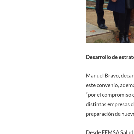
Desarrollo de estra
Manuel Bravo, decano
este convenio, ademá
“por el compromiso qu
distintas empresas de
preparación de nuevo
Desde FEMSA Salud, F