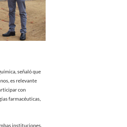
Química, señaló que
nos, es relevante
articipar con
gias farmacéuticas,
mbas instituciones.