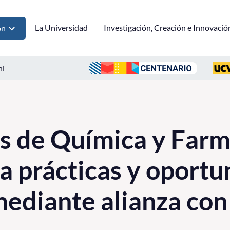
La Universidad
Investigación, Creación e Innovació
ón
ni
s de Química y Farm
a prácticas y oport
mediante alianza con