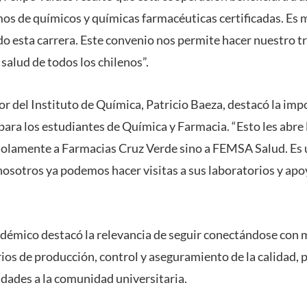
 de químicos y químicas farmacéuticas certificadas. Es 
do esta carrera. Este convenio nos permite hacer nuestro t
a salud de todos los chilenos”.
or del Instituto de Química, Patricio Baeza, destacó la imp
para los estudiantes de Química y Farmacia. “Esto les abre 
olamente a Farmacias Cruz Verde sino a FEMSA Salud. Es 
 nosotros ya podemos hacer visitas a sus laboratorios y a
cadémico destacó la relevancia de seguir conectándose con 
ios de producción, control y aseguramiento de la calidad, 
ades a la comunidad universitaria.