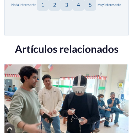
1
2
3
4
5
Nada interesante
Muy interesante
Artículos relacionados