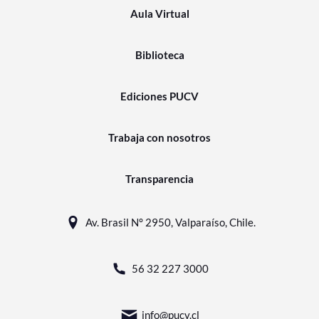
Aula Virtual
Biblioteca
Ediciones PUCV
Trabaja con nosotros
Transparencia
Av. Brasil N° 2950, Valparaíso, Chile.
56 32 227 3000
info@pucv.cl