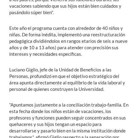
vacaciones sabiendo que sus hijos están bien cuidados y
pasándolo súper bien".
Este año el programa cuenta con alrededor de 40 niños y
niñas. De forma inédita, implementó una reestructuración
pedagógica dividiéndolos en rangos etarios de seis a nueve
años y de 10 a 13 años) para atender con precisión sus
intereses y necesidades específicas.
Luciano Giglio, jefe de la Unidad de Beneficios a las
Personas, profundizó en que el objetivo estratégico del
área apunta directamente al equilibrio de la vida laboral y
personal de quienes construyen la Universidad.
“Apuntamos justamente a la conciliación trabajo-familia. En
esta fecha donde los niños están de vacaciones, los
profesores y funciones pueden seguir concentrados en sus
quehaceres y sus hijos tengan un espacio para
desarrollarse y pasarlo bien en la misma institución donde
trabajamos", afirmó Giglio respecto a la separación por