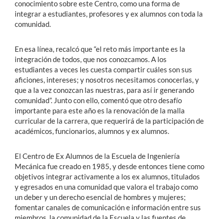
conocimiento sobre este Centro, como una forma de
integrar a estudiantes, profesores y ex alumnos con toda la
comunidad.
En esa línea, recalcó que “el reto más importante es la
integración de todos, que nos conozcamos. A los
estudiantes a veces les cuesta compartir cuáles son sus
aficiones, intereses; y nosotros necesitamos conocerlas, y
que a la vez conozcan las nuestras, para así ir generando
comunidad”. Junto con ello, comentó que otro desafío
importante para este año es la renovación de la malla
curricular de la carrera, que requerirá de la participación de
académicos, funcionarios, alumnos y ex alumnos.
El Centro de Ex Alumnos de la Escuela de Ingeniería
Mecánica fue creado en 1985, y desde entonces tiene como
objetivos integrar activamente a los ex alumnos, titulados
y egresados en una comunidad que valora el trabajo como
un deber y un derecho esencial de hombres y mujeres;
fomentar canales de comunicación e información entre sus
miembros, la comunidad de la Escuela y las fuentes de