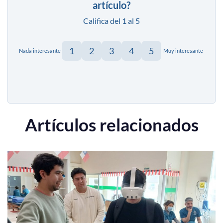
artículo?
Califica del 1 al 5
1
2
3
4
5
Nada interesante
Muy interesante
Artículos relacionados