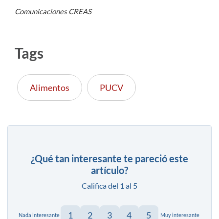
Comunicaciones CREAS
Tags
Alimentos
PUCV
¿Qué tan interesante te pareció este
artículo?
Califica del 1 al 5
1
2
3
4
5
Nada interesante
Muy interesante