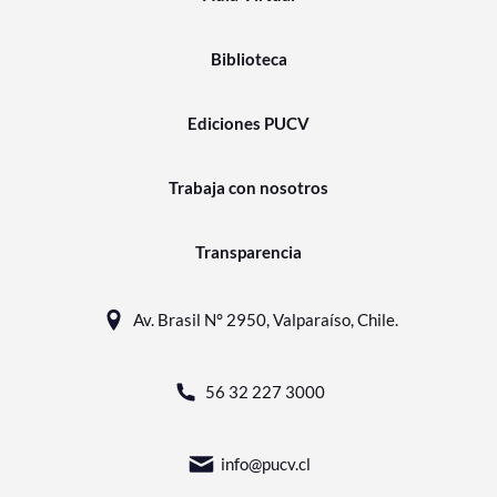
Biblioteca
Ediciones PUCV
Trabaja con nosotros
Transparencia
Av. Brasil N° 2950, Valparaíso, Chile.
56 32 227 3000
info@pucv.cl