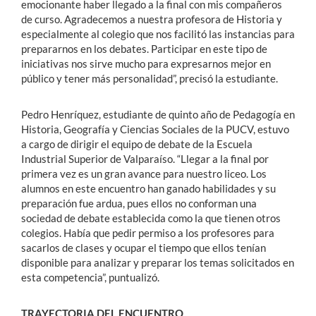
emocionante haber llegado a la final con mis compañeros
de curso. Agradecemos a nuestra profesora de Historia y
especialmente al colegio que nos facilitó las instancias para
prepararnos en los debates. Participar en este tipo de
iniciativas nos sirve mucho para expresarnos mejor en
público y tener más personalidad”, precisó la estudiante.
Pedro Henríquez, estudiante de quinto año de Pedagogía en
Historia, Geografía y Ciencias Sociales de la PUCV, estuvo
a cargo de dirigir el equipo de debate de la Escuela
Industrial Superior de Valparaíso. “Llegar a la final por
primera vez es un gran avance para nuestro liceo. Los
alumnos en este encuentro han ganado habilidades y su
preparación fue ardua, pues ellos no conforman una
sociedad de debate establecida como la que tienen otros
colegios. Había que pedir permiso a los profesores para
sacarlos de clases y ocupar el tiempo que ellos tenían
disponible para analizar y preparar los temas solicitados en
esta competencia”, puntualizó.
TRAYECTORIA DEL ENCUENTRO