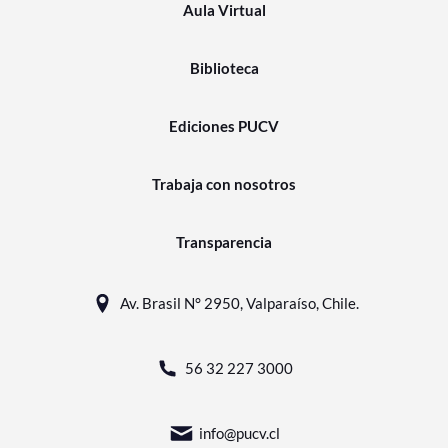
Aula Virtual
Biblioteca
Ediciones PUCV
Trabaja con nosotros
Transparencia
Av. Brasil N° 2950, Valparaíso, Chile.
56 32 227 3000
info@pucv.cl